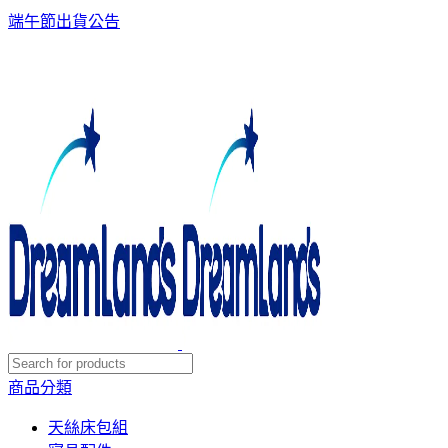
端午節出貨公告
商品分類
天絲床包組