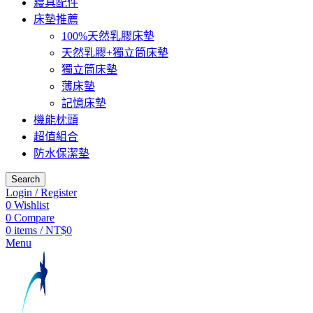
寢具配件
床墊推薦
100%天然乳膠床墊
天然乳膠+獨立筒床墊
獨立筒床墊
薄床墊
記憶床墊
機能枕頭
超值組合
防水保潔墊
Search
Login / Register
0
Wishlist
0
Compare
0
items
/
NT$
0
Menu