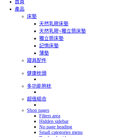
首頁
產品
床墊
天然乳膠床墊
天然乳膠+獨立筒床墊
獨立筒床墊
記憶床墊
薄墊
寢具配件
健康枕頭
多功能抱枕
超值組合
Shop pages
Filters area
Hidden sidebar
No page heading
Small categories menu