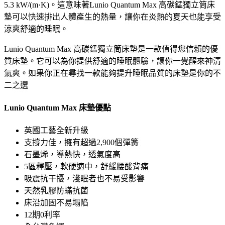
5.3 kW/(m·K)。這意味著Lunio Quantum Max 高碳錳獨立筒床
墊可以快速排出人體產生的熱量，讓你在炎熱的夏天也能享受
涼爽舒適的睡眠。
Lunio Quantum Max 高碳錳獨立筒床墊是一款值得您信賴的優
質床墊。它可以為你提供舒適的睡眠體驗，讓你一覺醒來神清
氣爽。如果你正在尋找一款能夠提升睡眠品質的床墊是你的不
二之選
Lunio Quantum Max 床墊優點
英國工藝全新升級
支撐力佳，擁有超過2,900個彈簧
石墨烯，導熱快，透氣度高
5區釋壓，軟硬適中，舒緩腰酸背痛
吸震抗干擾，淺眠者也不易受影響
天然乳膠防蟎抗菌
床沿加固不易塌陷
12期0利率