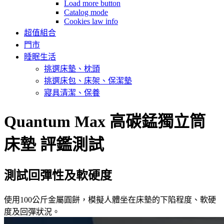
Load more button
Catalog mode
Cookies law info
超值組合
門市
睡眠生活
挑選床墊、枕頭
挑選床包、床架、保潔墊
寢具清潔、保養
Quantum Max 高碳錳獨立筒
床墊 評鑑測試
測試回彈性及軟硬度
使用100公斤金屬圓餅，模擬人體坐在床墊的下陷程度、軟硬
度及回彈狀況。