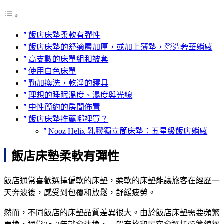
飯店床墊柔軟有彈性
飯店床墊的舒適層加厚，或加上薄墊，營造奢華躺感
高支數的床單組和被套
使用白色床單
勤加換洗，乾淨的寢具
理想的睡眠溫度、濕度與光線
中性簡約的房間佈置
飯店床墊推薦哪裡買？
Nooz Helix 乳膠獨立筒床墊：五星級飯店躺感
飯店床墊柔軟有彈性
飯店通常喜歡選擇偏軟的床墊，柔軟的床墊能讓旅客在經歷一
天奔波後，感受到包覆和放鬆，舒緩疲勞。
然而，不同飯店的床墊品質差異很大。由於飯店床墊需要頻繁