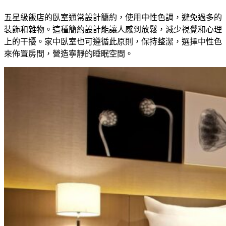
五星級飯店的臥室通常設計簡約，使用中性色調，避免過多的
裝飾和雜物。這種簡約設計能讓人感到放鬆，減少視覺和心理
上的干擾。家中臥室也可遵循此原則，保持整潔，選擇中性色
來佈置房間，營造寧靜的睡眠空間。