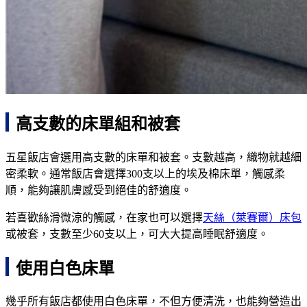
高支數的床單組和被套
五星飯店會選用高支數的床單和被套。支數越高，織物就越細
密柔軟。通常飯店會選擇300支以上的埃及棉床單，觸感柔
順，能夠讓肌膚感受到絕佳的舒適度。
若喜歡絲滑微涼的觸感，在家也可以選擇
天絲（萊賽爾）床包
或被套，支數至少60支以上，可大大提高睡眠舒適度。
使用白色床單
幾乎所有飯店都使用白色床單，不但方便清洗，也能夠營造出