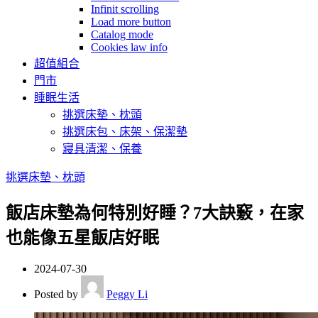
Infinit scrolling
Load more button
Catalog mode
Cookies law info
超值組合
門市
睡眠生活
挑選床墊、枕頭
挑選床包、床架、保潔墊
寢具清潔、保養
挑選床墊、枕頭
飯店床墊為何特別好睡？7大訣竅，在家
也能像五星飯店好眠
2024-07-30
Posted by
Peggy Li