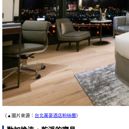
（▲圖片來源：
台北萬豪酒店粉絲團
）