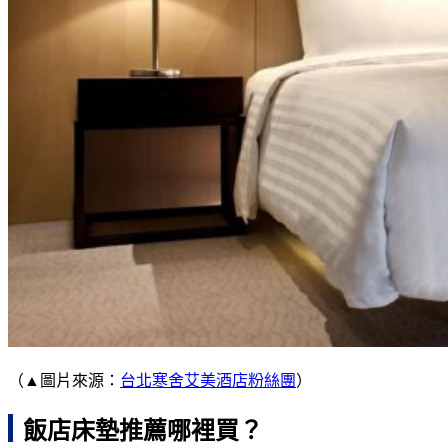
（▲圖片來源：
台北寒舍艾美酒店粉絲團
）
飯店床墊推薦哪裡買？