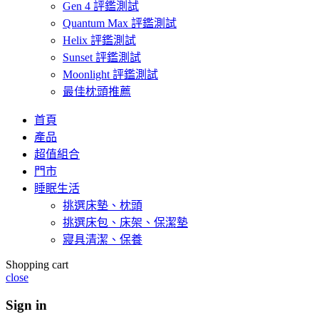
Gen 4 評鑑測試
Quantum Max 評鑑測試
Helix 評鑑測試
Sunset 評鑑測試
Moonlight 評鑑測試
最佳枕頭推薦
首頁
產品
超值組合
門市
睡眠生活
挑選床墊、枕頭
挑選床包、床架、保潔墊
寢具清潔、保養
Shopping cart
close
Sign in