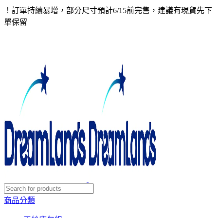
！訂單持續暴增，部分尺寸預計6/15前完售，建議有現貨先下
單保留
商品分類