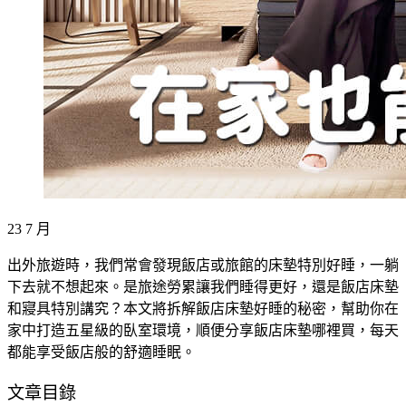
23
7 月
出外旅遊時，我們常會發現飯店或旅館的床墊特別好睡，一躺
下去就不想起來。是旅途勞累讓我們睡得更好，還是飯店床墊
和寢具特別講究？本文將拆解飯店床墊好睡的秘密，幫助你在
家中打造五星級的臥室環境，順便分享飯店床墊哪裡買，每天
都能享受飯店般的舒適睡眠。
文章目錄