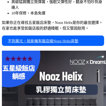
高碳錳鋼獨立筒彈簧，強韌又彈性好，翻身不怕吵到身
邊人
10年保修，本島免運
如果你正在尋找五星飯店床墊，Nooz Helix是你的最佳選擇。
在家也能享受如飯店般的舒適睡眠，但又堅固耐用。
不到萬元，就能擁有飯店級Nooz Helix床墊