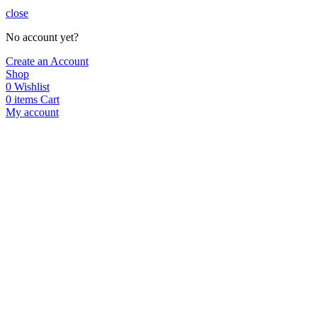
close
No account yet?
Create an Account
Shop
0
Wishlist
0
items
Cart
My account