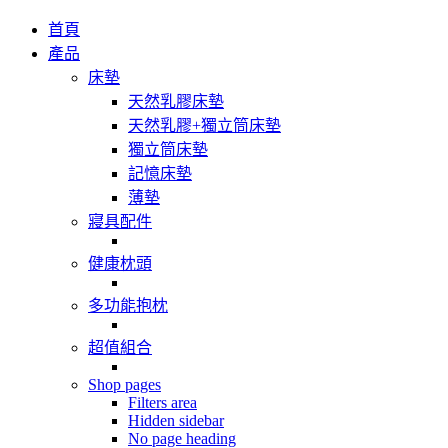
首頁
產品
床墊
天然乳膠床墊
天然乳膠+獨立筒床墊
獨立筒床墊
記憶床墊
薄墊
寢具配件
健康枕頭
多功能抱枕
超值組合
Shop pages
Filters area
Hidden sidebar
No page heading