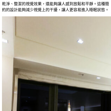
乾淨、整潔的視覺效果，還能夠讓人感到放鬆和平靜。這種簡
約的設計能夠減少視覺上的干擾，讓人更容易進入睡眠狀態。